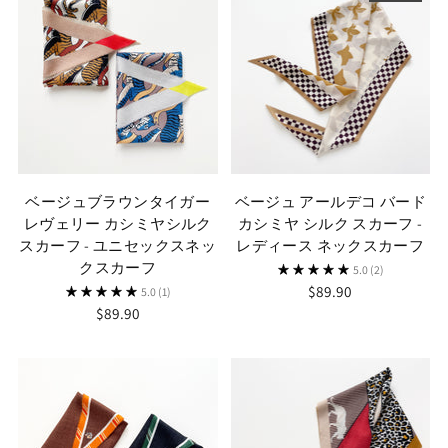
ベージュブラウンタイガー
ベージュ アールデコ バード
レヴェリー カシミヤシルク
カシミヤ シルク スカーフ -
スカーフ - ユニセックスネッ
レディース ネックスカーフ
クスカーフ
5.0
(2)
$89.90
5.0
(1)
$89.90