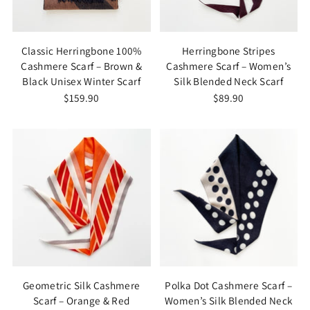
Classic Herringbone 100%
Herringbone Stripes
Cashmere Scarf – Brown &
Cashmere Scarf – Women’s
Black Unisex Winter Scarf
Silk Blended Neck Scarf
$159.90
$89.90
Geometric Silk Cashmere
Polka Dot Cashmere Scarf –
Scarf – Orange & Red
Women’s Silk Blended Neck