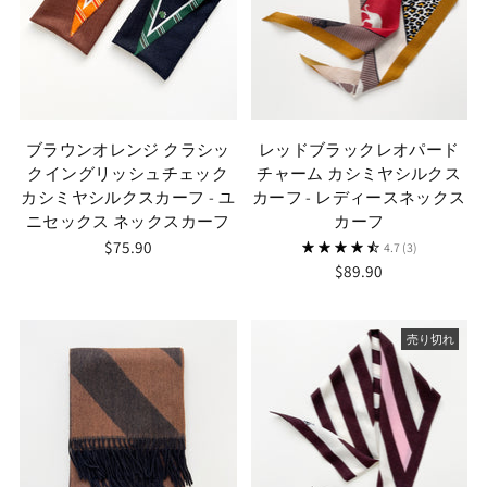
ブラウンオレンジ クラシッ
レッドブラックレオパード
クイングリッシュチェック
チャーム カシミヤシルクス
カシミヤシルクスカーフ - ユ
カーフ - レディースネックス
ニセックス ネックスカーフ
カーフ
$75.90
4.7
(3)
$89.90
売り切れ